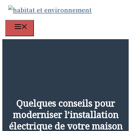
Aller
au
contenu
Menu
Quelques conseils pour
moderniser l’installation
électrique de votre maison