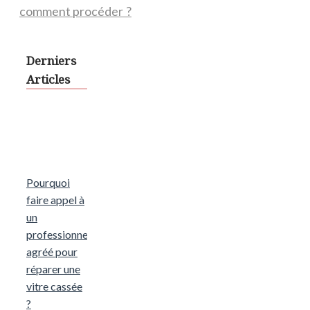
comment procéder ?
Derniers
Articles
Pourquoi
faire appel à
un
professionnel
agréé pour
réparer une
vitre cassée
?