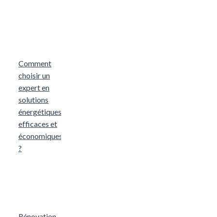
Comment
choisir un
expert en
solutions
énergétiques
efficaces et
économiques
?
Rénovation