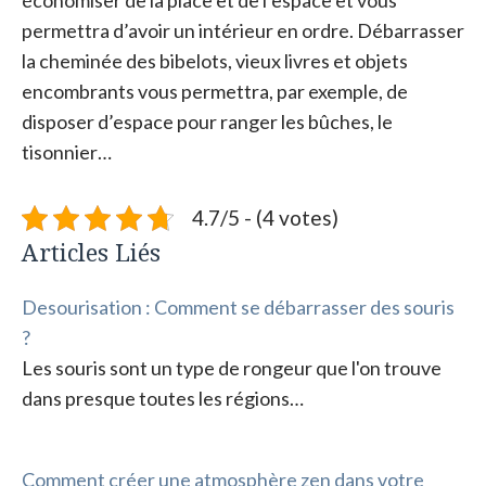
économiser de la place et de l’espace et vous
permettra d’avoir un intérieur en ordre. Débarrasser
la cheminée des bibelots, vieux livres et objets
encombrants vous permettra, par exemple, de
disposer d’espace pour ranger les bûches, le
tisonnier…
4.7/5 - (4 votes)
Articles Liés
Desourisation : Comment se débarrasser des souris
?
Les souris sont un type de rongeur que l'on trouve
dans presque toutes les régions…
Comment créer une atmosphère zen dans votre