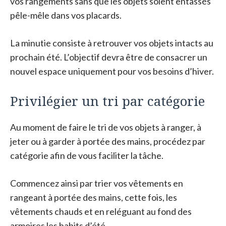
vos rangements sans que les objets soient entassés
pêle-mêle dans vos placards.
La minutie consiste à retrouver vos objets intacts au
prochain été. L’objectif devra être de consacrer un
nouvel espace uniquement pour vos besoins d’hiver.
Privilégier un tri par catégorie
Au moment de faire le tri de vos objets à ranger, à
jeter ou à garder à portée des mains, procédez par
catégorie afin de vous faciliter la tâche.
Commencez ainsi par trier vos vêtements en
rangeant à portée des mains, cette fois, les
vêtements chauds et en reléguant au fond des
armoires les habits d’été.