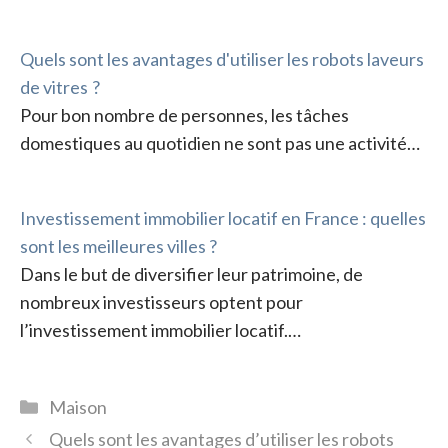
Quels sont les avantages d'utiliser les robots laveurs
de vitres ?
Pour bon nombre de personnes, les tâches
domestiques au quotidien ne sont pas une activité…
Investissement immobilier locatif en France : quelles
sont les meilleures villes ?
Dans le but de diversifier leur patrimoine, de
nombreux investisseurs optent pour
l’investissement immobilier locatif.…
Catégories
Maison
Quels sont les avantages d’utiliser les robots